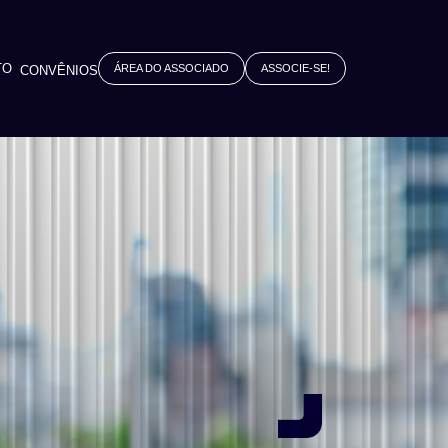
TO
ÁREA DO ASSOCIADO
ASSOCIE-SE!
CONVÊNIOS