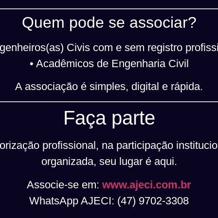
Quem pode se associar?
genheiros(as) Civis com e sem registro profiss
• Acadêmicos de Engenharia Civil
A associação é simples, digital e rápida.
Faça parte
rização profissional, na participação instituci
organizada, seu lugar é aqui.
Associe-se em:
www.ajeci.com.br
WhatsApp AJECI: (47) 9702-3308