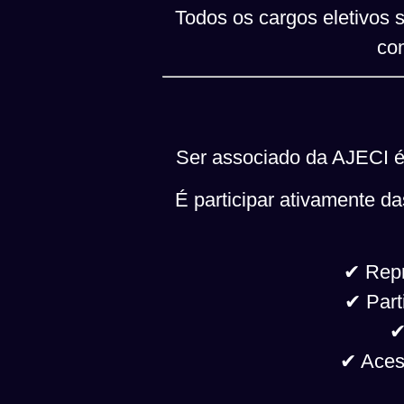
Todos os cargos eletivos s
com
Ser associado da AJECI é 
É participar ativamente da
✔ Repr
✔ Part
✔
✔ Acess