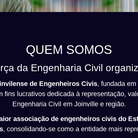
QUEM SOMOS
orça da Engenharia Civil organi
nvilense de Engenheiros Civis
, fundada em
fins lucrativos dedicada à representação, val
Engenharia Civil em Joinville e região.
aior associação de engenheiros civis do Es
s
, consolidando-se como a entidade mais repre