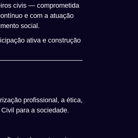
iros civis — comprometida
 contínuo e com a atuação
mento social.
icipação ativa e construção
ização profissional, a ética,
Civil para a sociedade.