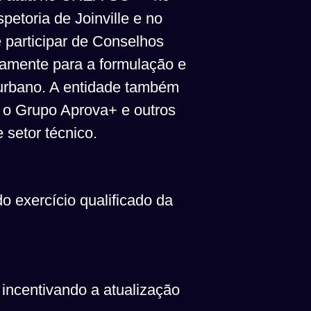
etoria de Joinville e no
participar de Conselhos
camente para a formulação e
 urbano. A entidade também
, o Grupo Aprova+ e outros
 setor técnico.
o exercício qualificado da
 incentivando a atualização