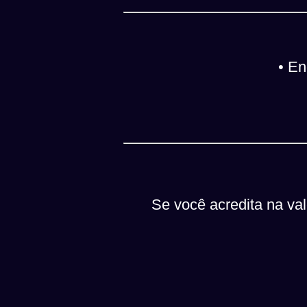
• En
Se você acredita na valo