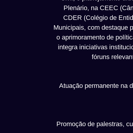
Plenário, na CEEC (Câma
CDER (Colégio de Entid
Municipais, com destaque p
o aprimoramento de políti
integra iniciativas insti
fóruns relevan
Atuação permanente na def
Promoção de palestras, cur