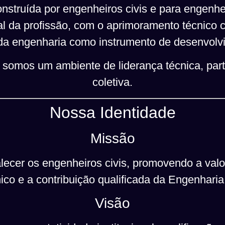
struída por engenheiros civis e para engenhe
al da profissão, com o aprimoramento técnico
da engenharia como instrumento de desenvolvi
somos um ambiente de liderança técnica, part
coletiva.
Nossa Identidade
Missão
alecer os engenheiros civis, promovendo a valor
co e a contribuição qualificada da Engenharia 
Visão