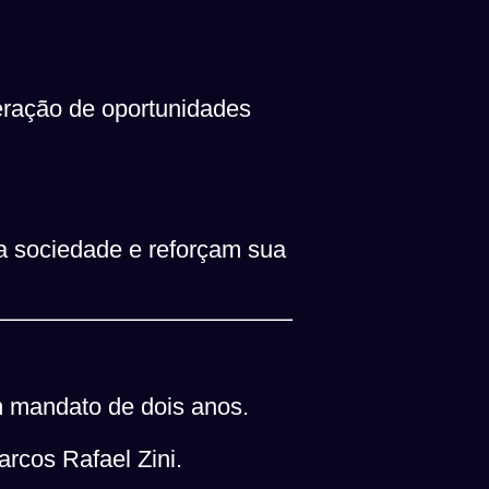
geração de oportunidades
a sociedade e reforçam sua
m mandato de dois anos.
arcos Rafael Zini.