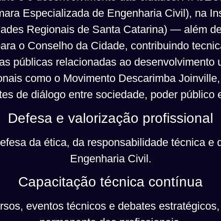
ra Especializada de Engenharia Civil), na Insp
ades Regionais de Santa Catarina) — além de 
ara o Conselho da Cidade, contribuindo tecni
cas públicas relacionadas ao desenvolvimento
tucionais como o Movimento Descarimba Joinville
tes de diálogo entre sociedade, poder público e
Defesa e valorização profissional
esa da ética, da responsabilidade técnica e d
Engenharia Civil.
Capacitação técnica contínua
sos, eventos técnicos e debates estratégicos,