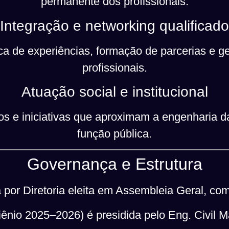
permanente dos profissionais.
Integração e networking qualificado
ca de experiências, formação de parcerias e 
profissionais.
Atuação social e institucional
os e iniciativas que aproximam a engenharia d
função pública.
Governança e Estrutura
 por Diretoria eleita em Assembleia Geral, co
iênio 2025–2026) é presidida pelo Eng. Civil M