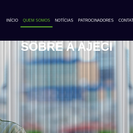
INÍCIO
QUEM SOMOS
NOTÍCIAS
PATROCINADORES
CONTA
SOBRE A AJECI