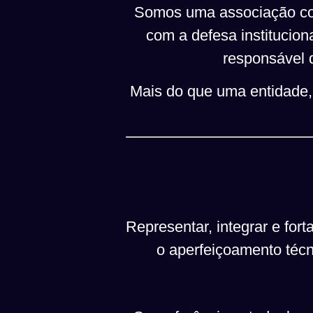
Somos uma associação con
com a defesa institucion
responsável 
Mais do que uma entidade, 
Representar, integrar e fort
o aperfeiçoamento técni