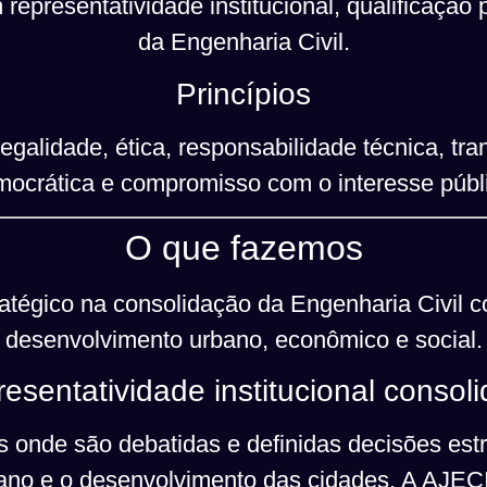
 representatividade institucional, qualificação 
da Engenharia Civil.
Princípios
alidade, ética, responsabilidade técnica, tra
ocrática e compromisso com o interesse públ
O que fazemos
atégico na consolidação da Engenharia Civil c
desenvolvimento urbano, econômico e social.
esentatividade institucional consol
 onde são debatidas e definidas decisões est
rbano e o desenvolvimento das cidades. A AJ