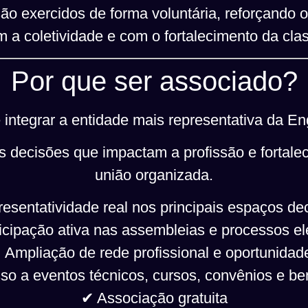
ão exercidos de forma voluntária, reforçando 
 a coletividade e com o fortalecimento da cla
Por que ser associado?
integrar a entidade mais representativa da Eng
s decisões que impactam a profissão e fortale
união organizada.
esentatividade real nos principais espaços dec
icipação ativa nas assembleias e processos ele
 Ampliação de rede profissional e oportunidad
o a eventos técnicos, cursos, convênios e be
✔ Associação gratuita