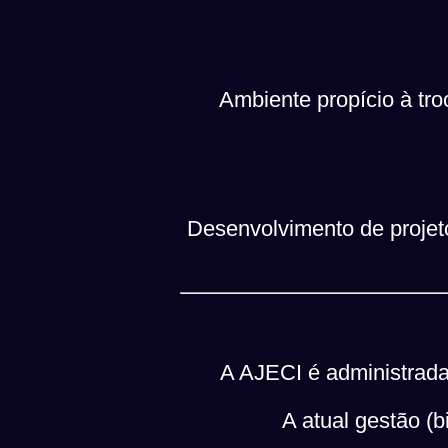
Ambiente propício à tro
Desenvolvimento de projet
A AJECI é administrada
A atual gestão (b