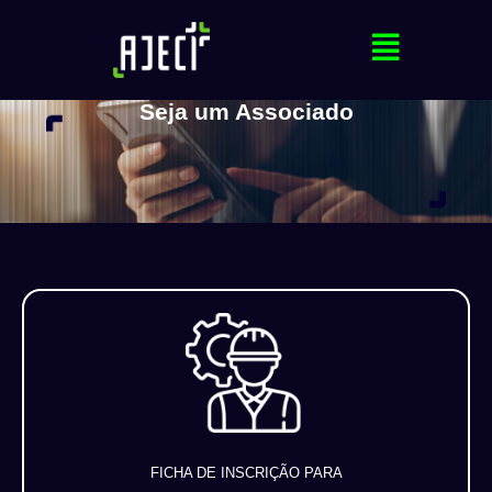
Seja um Associado
FICHA DE INSCRIÇÃO PARA