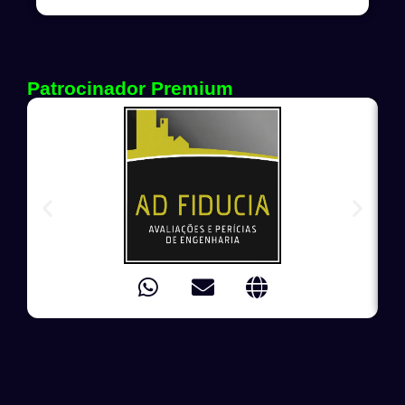
Patrocinador Premium