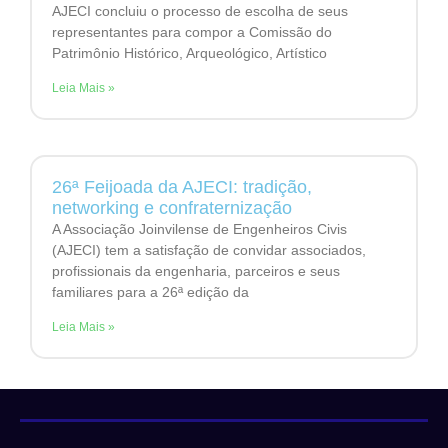
AJECI concluiu o processo de escolha de seus
representantes para compor a Comissão do
Patrimônio Histórico, Arqueológico, Artístico
Leia Mais »
26ª Feijoada da AJECI: tradição,
networking e confraternização
A Associação Joinvilense de Engenheiros Civis
(AJECI) tem a satisfação de convidar associados,
profissionais da engenharia, parceiros e seus
familiares para a 26ª edição da
Leia Mais »