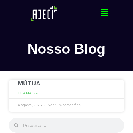
Nosso Blog
MÚTUA
LEIA MAIS »
4 agosto, 2025
Nenhum comentário