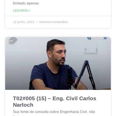
limitado apenas
LEIA MAIS »
12 junho, 2023
Nenhum comentário
T02#005 (15) – Eng. Civil Carlos
Narloch
Sua fonte de consulta sobre Engenharia Civil, não