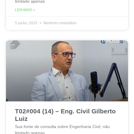
limitado apenas
LEIA MAIS »
5 junho, 2023
Nenhum comentário
T02#004 (14) – Eng. Civil Gilberto
Luiz
Sua fonte de consulta sobre Engenharia Civil, não
limitado apenas