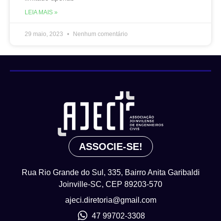
LEIA MAIS »
29 maio, 2023
Nenhum comentário
ASSOCIE-SE!
Rua Rio Grande do Sul, 335, Bairro Anita Garibaldi
Joinville-SC, CEP 89203-570
ajeci.diretoria@gmail.com
47 99702-3308