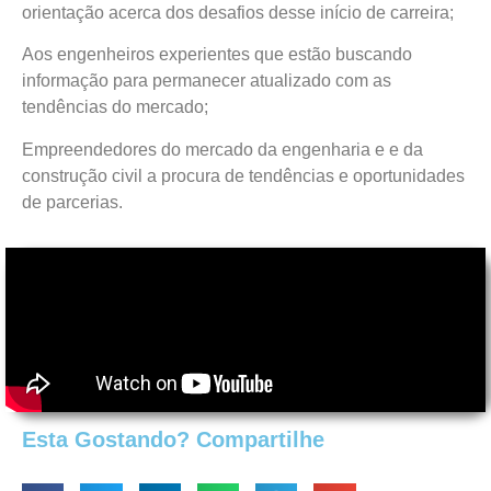
orientação acerca dos desafios desse início de carreira;
Aos engenheiros experientes que estão buscando
informação para permanecer atualizado com as
tendências do mercado;
Empreendedores do mercado da engenharia e e da
construção civil a procura de tendências e oportunidades
de parcerias.
Esta Gostando? Compartilhe