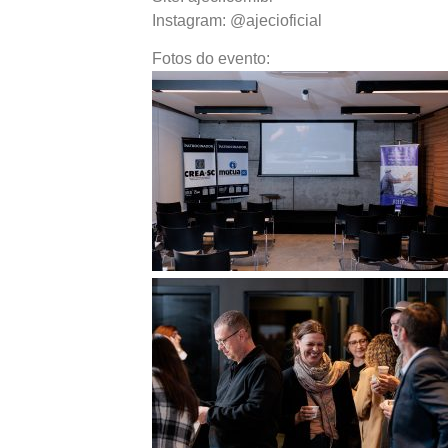
Instagram: @ajecioficial
Fotos do evento: