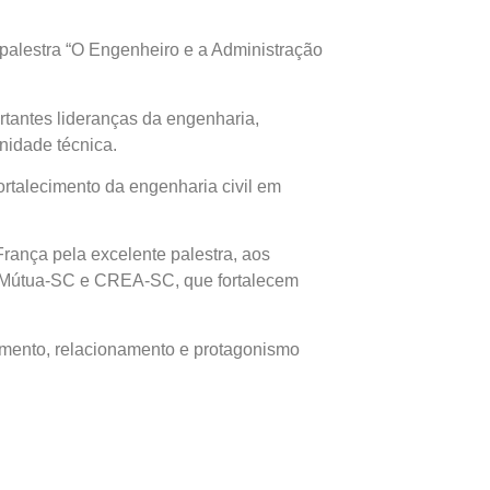
 palestra “O Engenheiro e a Administração
rtantes lideranças da engenharia,
nidade técnica.
ortalecimento da engenharia civil em
França pela excelente palestra, aos
res Mútua-SC e CREA-SC, que fortalecem
cimento, relacionamento e protagonismo