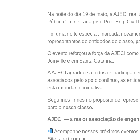
Na noite do dia 19 de maio, a AJECI real
Pública”, ministrada pelo Prof. Eng. Civi
Foi uma noite especial, marcada novament
representantes de entidades de classe, p
O evento reforçou a força da AJECI como e
Joinville e em Santa Catarina.
A AJECI agradece a todos os participantes
associados pelo apoio contínuo, às entid
esta importante iniciativa.
Seguimos firmes no propósito de represen
para a nossa classe.
AJECI — a maior associação de engenhe
Acompanhe nossos próximos eventos:
Site: ajeci.com.br