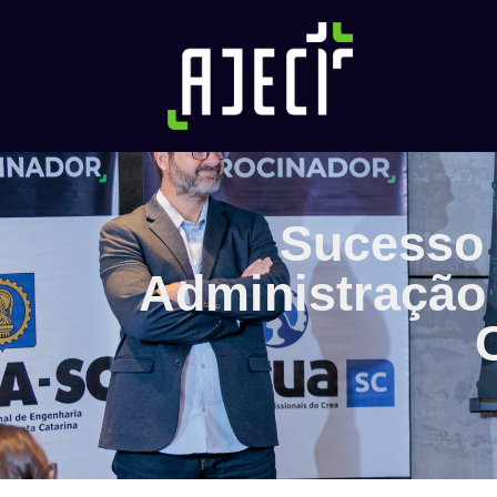
Sucesso 
Administração 