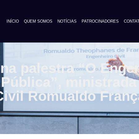
INÍCIO
QUEM SOMOS
NOTÍCIAS
PATROCINADORES
CONTA
na palestra “O Engen
Pública”, ministrada 
Civil Romualdo Franç