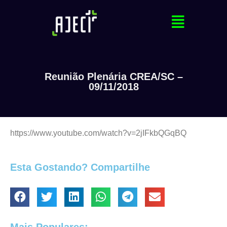
Reunião Plenária CREA/SC –
09/11/2018
https://www.youtube.com/watch?v=2jIFkbQGqBQ
Esta Gostando? Compartilhe
Mais Populares: