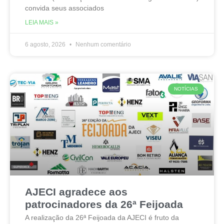
convida seus associados
LEIA MAIS »
6 agosto, 2026
Nenhum comentário
NOTÍCIAS
AJECI agradece aos
patrocinadores da 26ª Feijoada
A realização da 26ª Feijoada da AJECI é fruto da