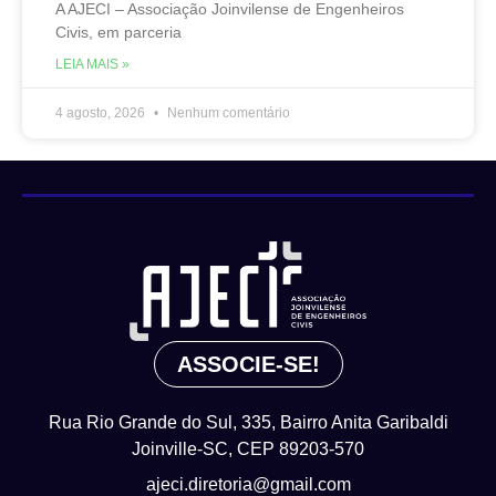
A AJECI – Associação Joinvilense de Engenheiros
Civis, em parceria
LEIA MAIS »
4 agosto, 2026
Nenhum comentário
ASSOCIE-SE!
Rua Rio Grande do Sul, 335, Bairro Anita Garibaldi
Joinville-SC, CEP 89203-570
ajeci.diretoria@gmail.com