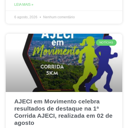
LEIA MAIS »
6 agosto, 2026
Nenhum comentário
NOTÍCIAS
AJECI em Movimento celebra
resultados de destaque na 1ª
Corrida AJECI, realizada em 02 de
agosto