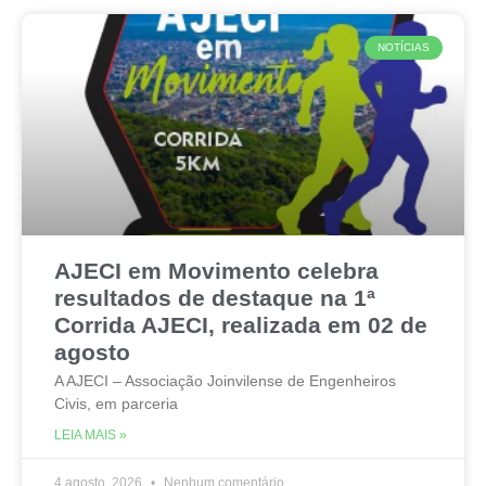
NOTÍCIAS
AJECI em Movimento celebra
resultados de destaque na 1ª
Corrida AJECI, realizada em 02 de
agosto
A AJECI – Associação Joinvilense de Engenheiros
Civis, em parceria
LEIA MAIS »
4 agosto, 2026
Nenhum comentário