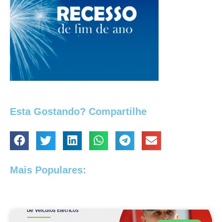
Esta Gostando? Compartilhe
Mais Populares: