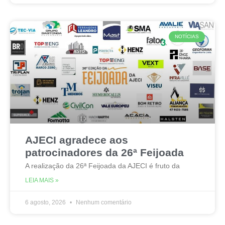
NOTÍCIAS
AJECI agradece aos
patrocinadores da 26ª Feijoada
A realização da 26ª Feijoada da AJECI é fruto da
LEIA MAIS »
6 agosto, 2026
Nenhum comentário