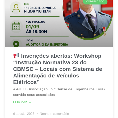
COMUNICADO
Inscrições abertas: Workshop
“Instrução Normativa 23 do
CBMSC – Locais com Sistema de
Alimentação de Veículos
Elétricos”
A AJECI (Associação Joinvilense de Engenheiros Civis)
convida seus associados
LEIA MAIS »
6 agosto, 2026
Nenhum comentário