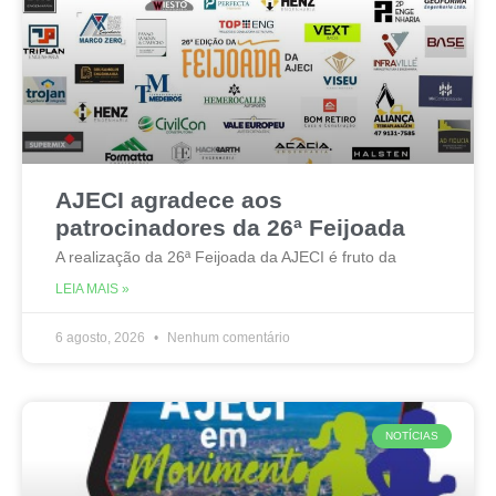
AJECI agradece aos
patrocinadores da 26ª Feijoada
A realização da 26ª Feijoada da AJECI é fruto da
LEIA MAIS »
6 agosto, 2026
Nenhum comentário
NOTÍCIAS