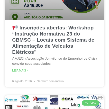
Inscrições abertas: Workshop
“Instrução Normativa 23 do
CBMSC – Locais com Sistema de
Alimentação de Veículos
Elétricos”
A AJECI (Associação Joinvilense de Engenheiros Civis)
convida seus associados
LEIA MAIS »
6 agosto, 2026
Nenhum comentário
NOTÍCIAS