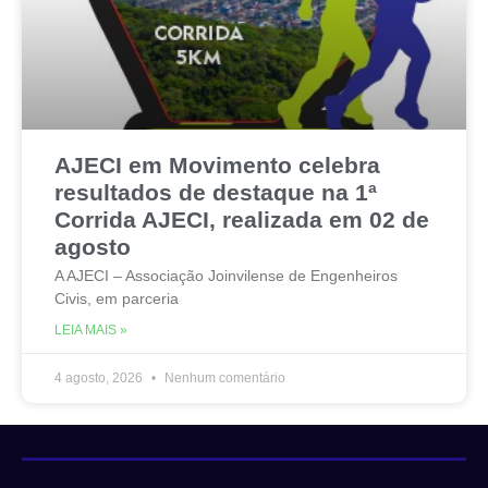
AJECI em Movimento celebra
resultados de destaque na 1ª
Corrida AJECI, realizada em 02 de
agosto
A AJECI – Associação Joinvilense de Engenheiros
Civis, em parceria
LEIA MAIS »
4 agosto, 2026
Nenhum comentário