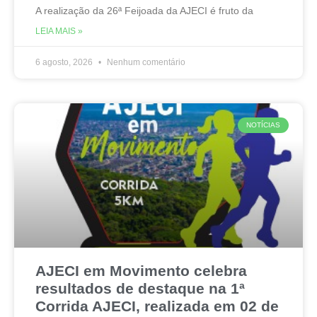
A realização da 26ª Feijoada da AJECI é fruto da
LEIA MAIS »
6 agosto, 2026
Nenhum comentário
NOTÍCIAS
AJECI em Movimento celebra
resultados de destaque na 1ª
Corrida AJECI, realizada em 02 de