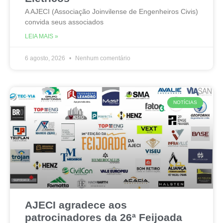
A AJECI (Associação Joinvilense de Engenheiros Civis)
convida seus associados
LEIA MAIS »
6 agosto, 2026
Nenhum comentário
NOTÍCIAS
AJECI agradece aos
patrocinadores da 26ª Feijoada