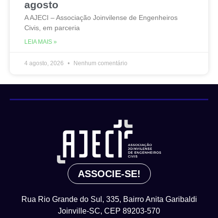
agosto
A AJECI – Associação Joinvilense de Engenheiros
Civis, em parceria
LEIA MAIS »
4 agosto, 2026
Nenhum comentário
ASSOCIE-SE!
Rua Rio Grande do Sul, 335, Bairro Anita Garibaldi
Joinville-SC, CEP 89203-570