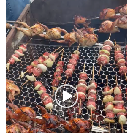
vídeo