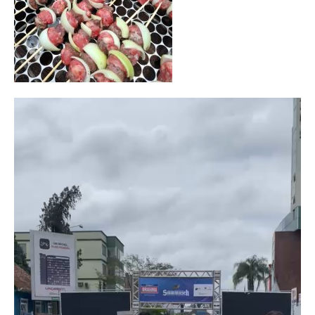
Tocador
de
vídeo