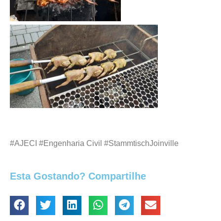
#AJECI #Engenharia Civil #StammtischJoinville
Esta Gostando? Compartilhe