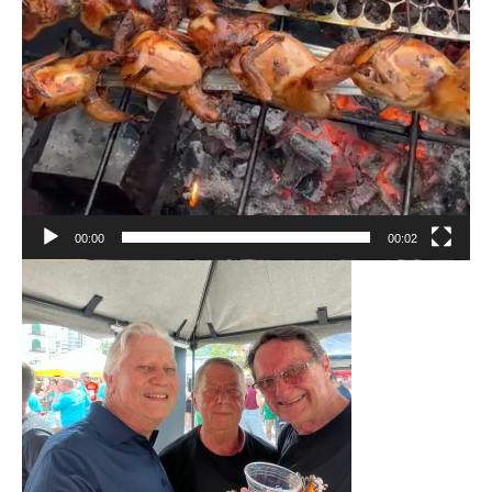
00:00
00:02