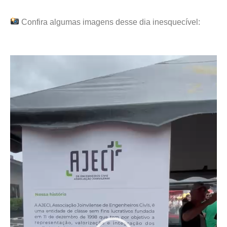
Confira algumas imagens desse dia inesquecível:
Tocador
de
vídeo