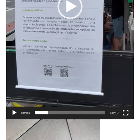
00:00
00:17