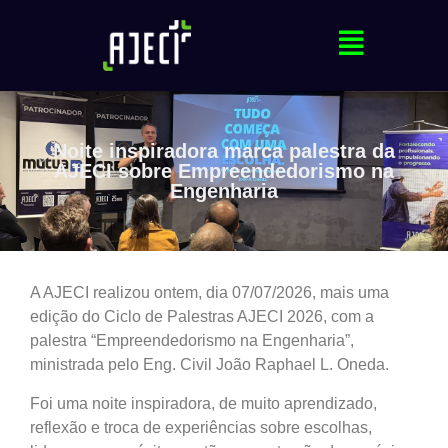
Noite inspiradora marca palestra da
AJECI sobre Empreendedorismo na
Engenharia
A AJECI realizou ontem, dia 07/07/2026, mais uma
edição do Ciclo de Palestras AJECI 2026, com a
palestra “Empreendedorismo na Engenharia”,
ministrada pelo Eng. Civil João Raphael L. Oneda.
Foi uma noite inspiradora, de muito aprendizado,
reflexão e troca de experiências sobre escolhas,