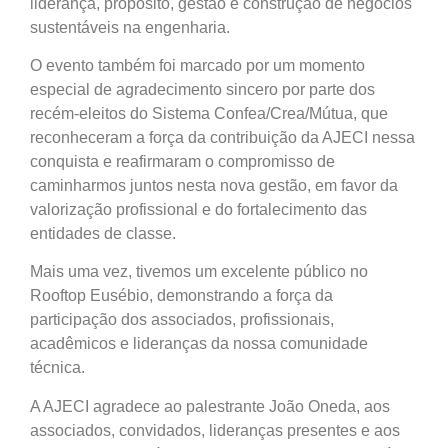
liderança, propósito, gestão e construção de negócios
sustentáveis na engenharia.
O evento também foi marcado por um momento
especial de agradecimento sincero por parte dos
recém-eleitos do Sistema Confea/Crea/Mútua, que
reconheceram a força da contribuição da AJECI nessa
conquista e reafirmaram o compromisso de
caminharmos juntos nesta nova gestão, em favor da
valorização profissional e do fortalecimento das
entidades de classe.
Mais uma vez, tivemos um excelente público no
Rooftop Eusébio, demonstrando a força da
participação dos associados, profissionais,
acadêmicos e lideranças da nossa comunidade
técnica.
A AJECI agradece ao palestrante João Oneda, aos
associados, convidados, lideranças presentes e aos