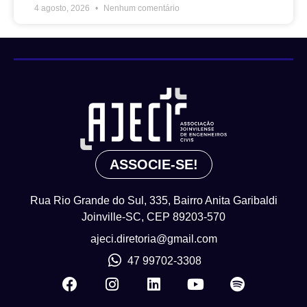
4 agosto, 2026
Nenhum comentário
ASSOCIE-SE!
Rua Rio Grande do Sul, 335, Bairro Anita Garibaldi
Joinville-SC, CEP 89203-570
ajeci.diretoria@gmail.com
47 99702-3308