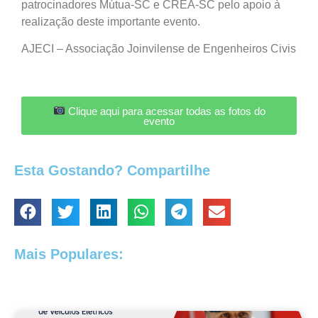
patrocinadores Mútua-SC e CREA-SC pelo apoio à
realização deste importante evento.
AJECI – Associação Joinvilense de Engenheiros Civis
Clique aqui para acessar todas as fotos do
evento
Esta Gostando? Compartilhe
Mais Populares: