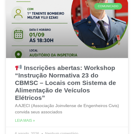
COMUNICADO
Inscrições abertas: Workshop
“Instrução Normativa 23 do
CBMSC – Locais com Sistema de
Alimentação de Veículos
Elétricos”
A AJECI (Associação Joinvilense de Engenheiros Civis)
convida seus associados
LEIA MAIS »
6 agosto, 2026
Nenhum comentário