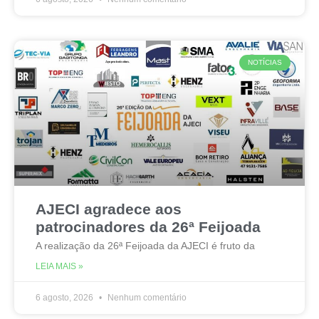
NOTÍCIAS
AJECI agradece aos
patrocinadores da 26ª Feijoada
A realização da 26ª Feijoada da AJECI é fruto da
LEIA MAIS »
6 agosto, 2026
Nenhum comentário