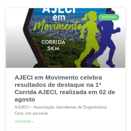
NOTÍCIAS
AJECI em Movimento celebra
resultados de destaque na 1ª
Corrida AJECI, realizada em 02 de
agosto
A AJECI – Associação Joinvilense de Engenheiros
Civis, em parceria
LEIA MAIS »