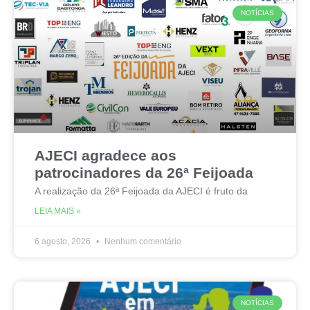
NOTÍCIAS
AJECI agradece aos
patrocinadores da 26ª Feijoada
A realização da 26ª Feijoada da AJECI é fruto da
LEIA MAIS »
6 agosto, 2026
Nenhum comentário
NOTÍCIAS