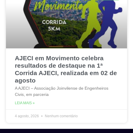
AJECI em Movimento celebra
resultados de destaque na 1ª
Corrida AJECI, realizada em 02 de
agosto
A AJECI – Associação Joinvilense de Engenheiros
Civis, em parceria
LEIA MAIS »
4 agosto, 2026
Nenhum comentário