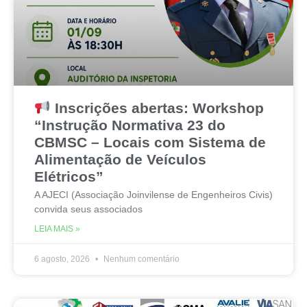
Inscrições abertas: Workshop
“Instrução Normativa 23 do
CBMSC – Locais com Sistema de
Alimentação de Veículos
Elétricos”
A AJECI (Associação Joinvilense de Engenheiros Civis)
convida seus associados
LEIA MAIS »
6 agosto, 2026
Nenhum comentário