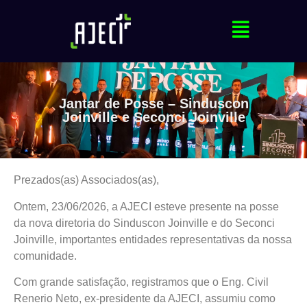
Jantar de Posse – Sinduscon
Joinville e Seconci Joinville
Prezados(as) Associados(as),
Ontem, 23/06/2026, a AJECI esteve presente na posse
da nova diretoria do Sinduscon Joinville e do Seconci
Joinville, importantes entidades representativas da nossa
comunidade.
Com grande satisfação, registramos que o Eng. Civil
Renerio Neto, ex-presidente da AJECI, assumiu como