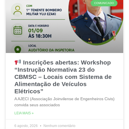
COMUNICADO
Inscrições abertas: Workshop
“Instrução Normativa 23 do
CBMSC – Locais com Sistema de
Alimentação de Veículos
Elétricos”
A AJECI (Associação Joinvilense de Engenheiros Civis)
convida seus associados
LEIA MAIS »
6 agosto, 2026
Nenhum comentário