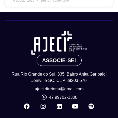
4 agosto, 2026
Nenhum comentário
ASSOCIE-SE!
Rua Rio Grande do Sul, 335, Bairro Anita Garibaldi
Joinville-SC, CEP 89203-570
ajeci.diretoria@gmail.com
47 99702-3308