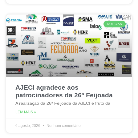
NOTÍCIAS
AJECI agradece aos
patrocinadores da 26ª Feijoada
A realização da 26ª Feijoada da AJECI é fruto da
LEIA MAIS »
6 agosto, 2026
Nenhum comentário