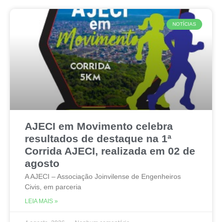
NOTÍCIAS
AJECI em Movimento celebra
resultados de destaque na 1ª
Corrida AJECI, realizada em 02 de
agosto
A AJECI – Associação Joinvilense de Engenheiros
Civis, em parceria
LEIA MAIS »