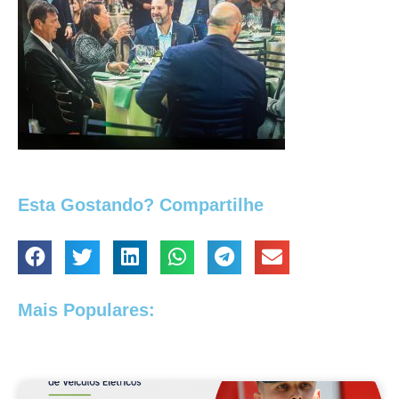
Esta Gostando? Compartilhe
Mais Populares: