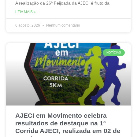
A realização da 26ª Feijoada da AJECI é fruto da
LEIA MAIS »
6 agosto, 2026
Nenhum comentário
NOTÍCIAS
AJECI em Movimento celebra
resultados de destaque na 1ª
Corrida AJECI, realizada em 02 de