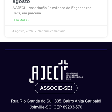
agosto
A AJECI – Associação Joinvilense de Engenheiros
Civis, em parceria
LEIA MAIS »
4 agosto, 2026
Nenhum comentário
ASSOCIE-SE!
Rua Rio Grande do Sul, 335, Bairro Anita Garibaldi
Joinville-SC, CEP 89203-570