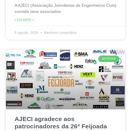
A AJECI (Associação Joinvilense de Engenheiros Civis)
convida seus associados
LEIA MAIS »
6 agosto, 2026
Nenhum comentário
NOTÍCIAS
AJECI agradece aos
patrocinadores da 26ª Feijoada