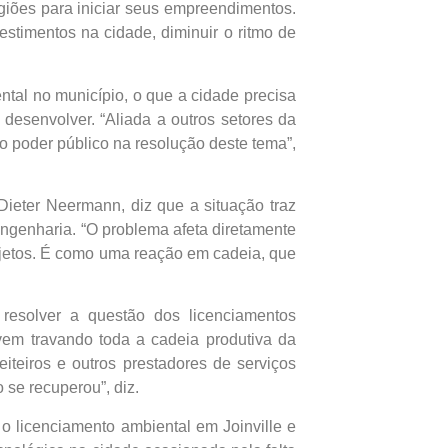
giões para iniciar seus empreendimentos.
stimentos na cidade, diminuir o ritmo de
tal no município, o que a cidade precisa
desenvolver. “Aliada a outros setores da
o poder público na resolução deste tema”,
ieter Neermann, diz que a situação traz
ngenharia. “O problema afeta diretamente
ojetos. É como uma reação em cadeia, que
resolver a questão dos licenciamentos
vem travando toda a cadeia produtiva da
iteiros e outros prestadores de serviços
se recuperou”, diz.
 licenciamento ambiental em Joinville e