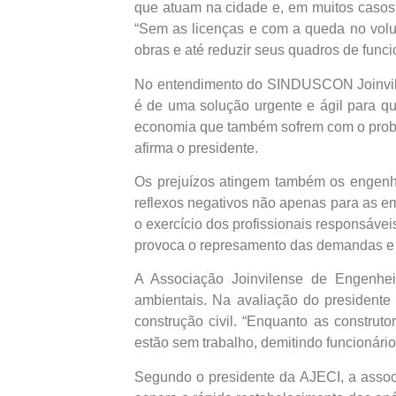
que atuam na cidade e, em muitos casos,
“Sem as licenças e com a queda no volum
obras e até reduzir seus quadros de funci
No entendimento do SINDUSCON Joinville,
é de uma solução urgente e ágil para qu
economia que também sofrem com o problem
afirma o presidente.
Os prejuízos atingem também os engenhe
reflexos negativos não apenas para as e
o exercício dos profissionais responsáv
provoca o represamento das demandas e o
A Associação Joinvilense de Engenhei
ambientais. Na avaliação do presidente
construção civil. “Enquanto as construt
estão sem trabalho, demitindo funcionári
Segundo o presidente da AJECI, a assoc