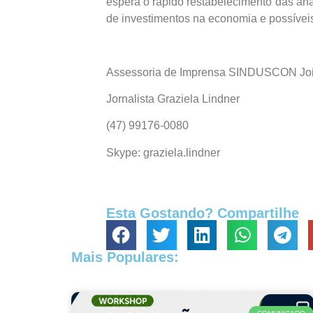
espera o rápido restabelecimento das aná
de investimentos na economia e possíveis
Assessoria de Imprensa SINDUSCON Join
Jornalista Graziela Lindner
(47) 99176-0080
Skype: graziela.lindner
Esta Gostando? Compartilhe
Mais Populares: