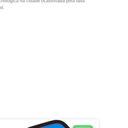
cnológica na cidade ocasionada pela falta
el.