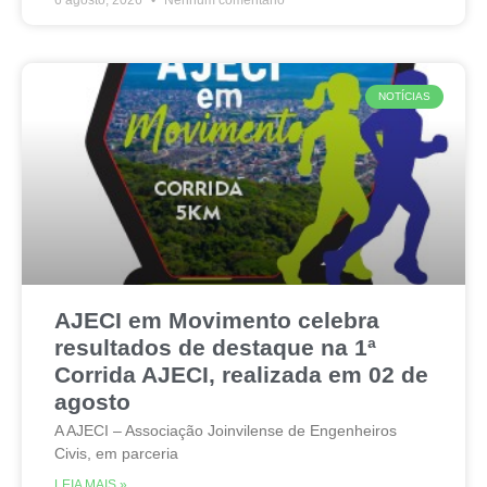
NOTÍCIAS
AJECI em Movimento celebra
resultados de destaque na 1ª
Corrida AJECI, realizada em 02 de
agosto
A AJECI – Associação Joinvilense de Engenheiros
Civis, em parceria
LEIA MAIS »