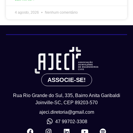
4 agosto, 2026
Nenhum comentário
ASSOCIE-SE!
Rua Rio Grande do Sul, 335, Bairro Anita Garibaldi
Joinville-SC, CEP 89203-570
ajeci.diretoria@gmail.com
47 99702-3308