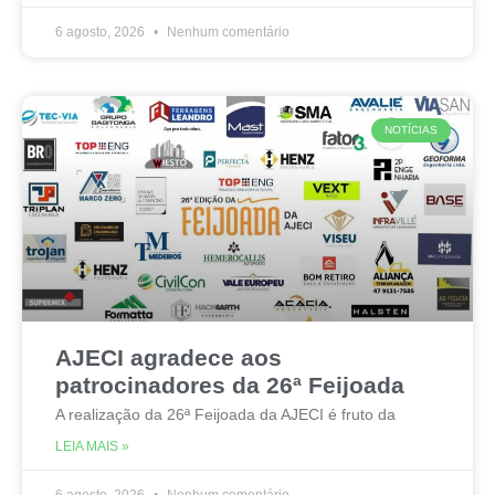
6 agosto, 2026
Nenhum comentário
NOTÍCIAS
AJECI agradece aos
patrocinadores da 26ª Feijoada
A realização da 26ª Feijoada da AJECI é fruto da
LEIA MAIS »
6 agosto, 2026
Nenhum comentário