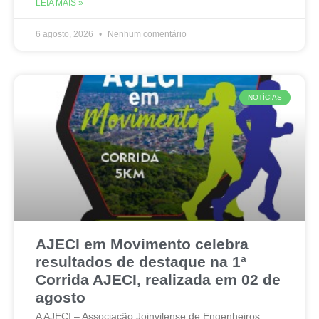
LEIA MAIS »
6 agosto, 2026
Nenhum comentário
NOTÍCIAS
AJECI em Movimento celebra
resultados de destaque na 1ª
Corrida AJECI, realizada em 02 de
agosto
A AJECI – Associação Joinvilense de Engenheiros