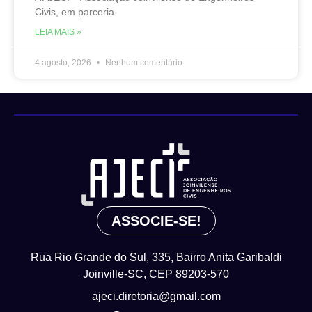
Civis, em parceria
LEIA MAIS »
4 agosto, 2026
Nenhum comentário
ASSOCIE-SE!
Rua Rio Grande do Sul, 335, Bairro Anita Garibaldi
Joinville-SC, CEP 89203-570
ajeci.diretoria@gmail.com