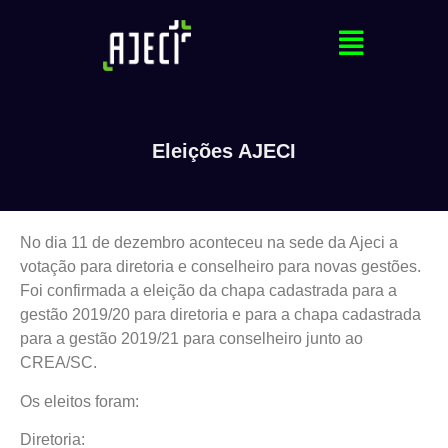
Eleições AJECI
No dia 11 de dezembro aconteceu na sede da Ajeci a
votação para diretoria e conselheiro para novas gestões.
Foi confirmada a eleição da chapa cadastrada para a
gestão 2019/20 para diretoria e para a chapa cadastrada
para a gestão 2019/21 para conselheiro junto ao
CREA/SC.
Os eleitos foram:
Diretoria: