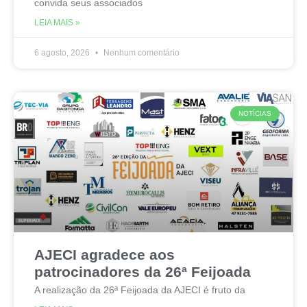
convida seus associados
LEIA MAIS »
6 agosto, 2026
Nenhum comentário
NOTÍCIAS
AJECI agradece aos
patrocinadores da 26ª Feijoada
A realização da 26ª Feijoada da AJECI é fruto da