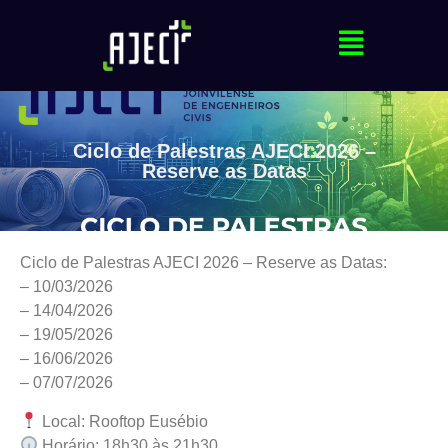
Ciclo de Palestras AJECI 2026 –
Reserve as Datas
Ciclo de Palestras AJECI 2026 – Reserve as Datas:
– 10/03/2026
– 14/04/2026
– 19/05/2026
– 16/06/2026
– 07/07/2026
Local: Rooftop Eusébio
Horário: 18h30 às 21h30