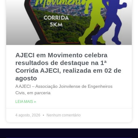
AJECI em Movimento celebra
resultados de destaque na 1ª
Corrida AJECI, realizada em 02 de
agosto
A AJECI – Associação Joinvilense de Engenheiros
Civis, em parceria
LEIA MAIS »
4 agosto, 2026
Nenhum comentário