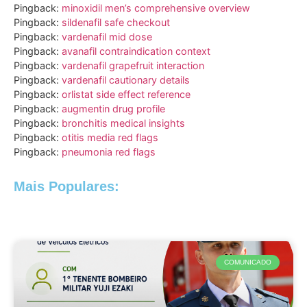
Pingback:
minoxidil men’s comprehensive overview
Pingback:
sildenafil safe checkout
Pingback:
vardenafil mid dose
Pingback:
avanafil contraindication context
Pingback:
vardenafil grapefruit interaction
Pingback:
vardenafil cautionary details
Pingback:
orlistat side effect reference
Pingback:
augmentin drug profile
Pingback:
bronchitis medical insights
Pingback:
otitis media red flags
Pingback:
pneumonia red flags
Mais Populares:
COMUNICADO