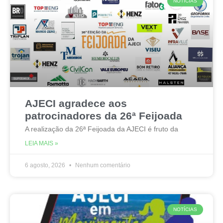
NOTÍCIAS
AJECI agradece aos
patrocinadores da 26ª Feijoada
A realização da 26ª Feijoada da AJECI é fruto da
LEIA MAIS »
6 agosto, 2026
Nenhum comentário
NOTÍCIAS