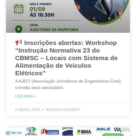
Inscrições abertas: Workshop
“Instrução Normativa 23 do
CBMSC – Locais com Sistema de
Alimentação de Veículos
Elétricos”
A AJECI (Associação Joinvilense de Engenheiros Civis)
convida seus associados
LEIA MAIS »
6 agosto, 2026
Nenhum comentário