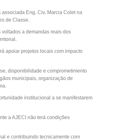
a associada Eng. Civ. Marcia Colet na
es de Classe.
s voltados a demandas reais dos
itorial.
á apoiar projetos locais com impacto
sse, disponibilidade e comprometimento
rgãos municipais, organização de
ma.
tunidade institucional a se manifestarem
nte a AJECI não terá condições
nal e contribuindo tecnicamente com