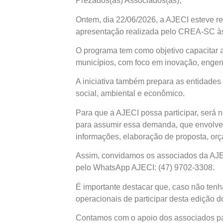
Prezados(as) Associados(as),
Ontem, dia 22/06/2026, a AJECI esteve re
apresentação realizada pelo CREA-SC às
O programa tem como objetivo capacitar a
municípios, com foco em inovação, engenha
A iniciativa também prepara as entidade
social, ambiental e econômico.
Para que a AJECI possa participar, será
para assumir essa demanda, que envolve 
informações, elaboração de proposta, o
Assim, convidamos os associados da AJEC
pelo WhatsApp AJECI: (47) 9702-3308.
É importante destacar que, caso não ten
operacionais de participar desta edição 
Contamos com o apoio dos associados par