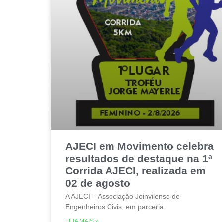
AJECI em Movimento celebra
resultados de destaque na 1ª
Corrida AJECI, realizada em
02 de agosto
A AJECI – Associação Joinvilense de
Engenheiros Civis, em parceria
LEIA MAIS »