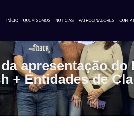
INÍCIO
QUEM SOMOS
NOTÍCIAS
PATROCINADORES
CONTA
a da apresentação d
h + Entidades de Cl