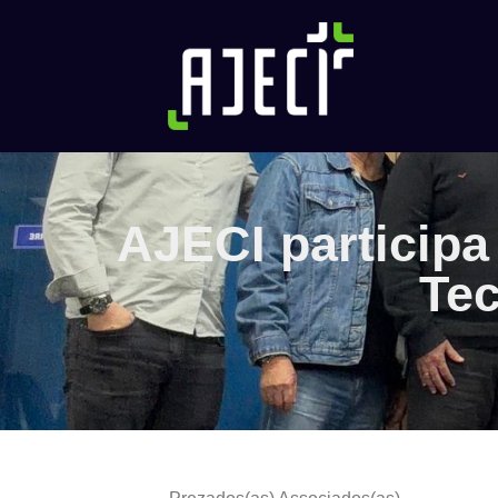
AJECI particip
Tec