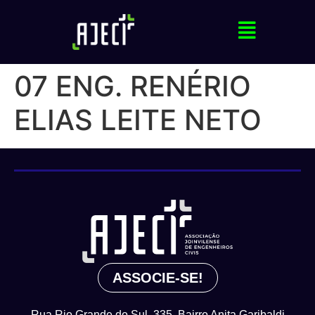
07 ENG. RENÉRIO
ELIAS LEITE NETO
ASSOCIE-SE!
Rua Rio Grande do Sul, 335, Bairro Anita Garibaldi