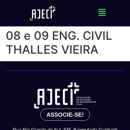
08 e 09 ENG. CIVIL
THALLES VIEIRA
ASSOCIE-SE!
Rua Rio Grande do Sul, 335, Bairro Anita Garibaldi