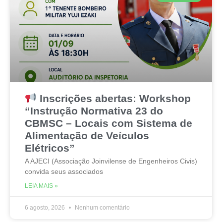
Inscrições abertas: Workshop
“Instrução Normativa 23 do
CBMSC – Locais com Sistema de
Alimentação de Veículos
Elétricos”
A AJECI (Associação Joinvilense de Engenheiros Civis)
convida seus associados
LEIA MAIS »
6 agosto, 2026
Nenhum comentário