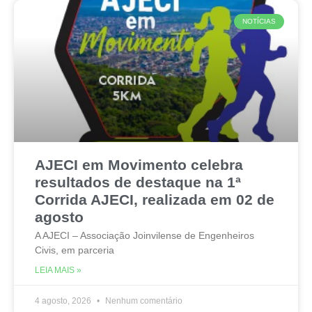
NOTÍCIAS
AJECI em Movimento celebra
resultados de destaque na 1ª
Corrida AJECI, realizada em 02 de
agosto
A AJECI – Associação Joinvilense de Engenheiros
Civis, em parceria
LEIA MAIS »
4 agosto, 2026
Nenhum comentário