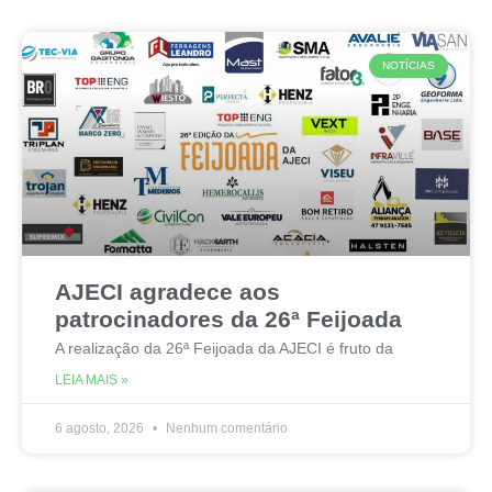
NOTÍCIAS
AJECI agradece aos
patrocinadores da 26ª Feijoada
A realização da 26ª Feijoada da AJECI é fruto da
LEIA MAIS »
6 agosto, 2026
Nenhum comentário